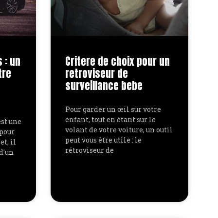
 : un
Critere de choix pour un
tre
retroviseur de
surveillance bebe
Pour garder un œil sur votre
enfant, tout en étant sur le
est une
volant de votre voiture, un outil
 pour
peut vous être utile : le
t, il
rétroviseur de
 d’un