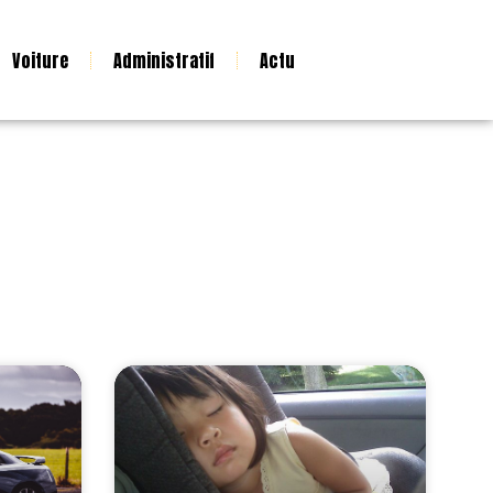
Voiture
Administratif
Actu