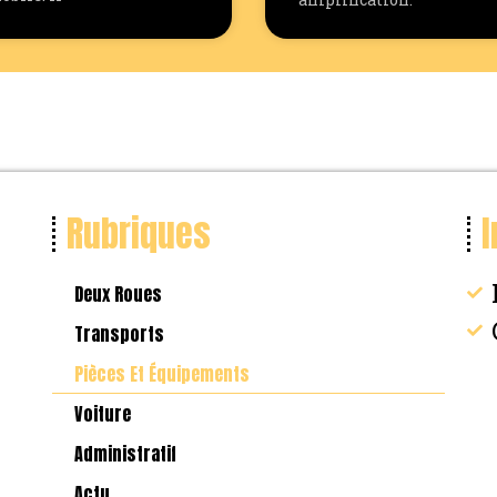
Rubriques
I
Deux Roues
Transports
Pièces Et Équipements
Voiture
Administratif
Actu