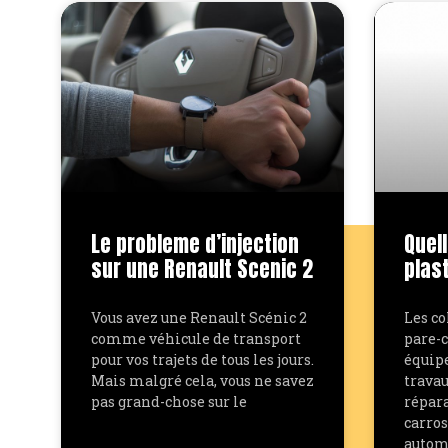
Le probleme d’injection
Quell
sur une Renault Scenic 2
plas
Vous avez une Renault Scénic 2
Les co
comme véhicule de transport
pare-c
pour vos trajets de tous les jours.
équip
Mais malgré cela, vous ne savez
travau
pas grand-chose sur le
répara
carros
automo